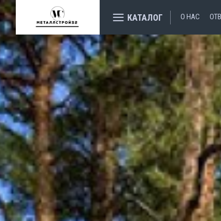
КАТАЛОГ
О НАС
ОТ