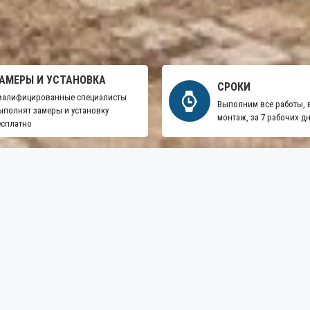
АМЕРЫ И УСТАНОВКА
СРОКИ
валифицированные специалисты
Выполним все работы,
ыполнят замеры и установку
монтаж, за 7 рабочих д
есплатно
ЛЕСТНИЦЫ ИЗ МЕТАЛЛА
ВОРОТА И КАЛИТКИ
У. БУДЬТЕ В КУРСЕ НОВОСТЕЙ И АКЦИЙ