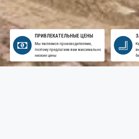
ПРИВЛЕКАТЕЛЬНЫЕ ЦЕНЫ
З
Мы являемся производителями,
К
поэтому предлагаем вам максимально
в
низкие цены
б
НАВЕСЫ
ЗАБОРЫ
ПОДПИШИТЕСЬ НА РАССЫЛК