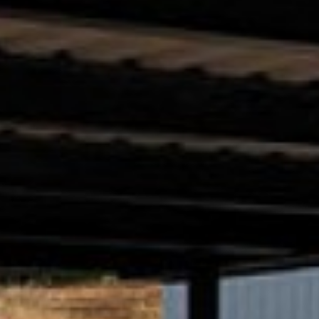
УСТАНОВКА ПОД КЛЮЧ
ВОРОТА
ЫЕ (РАС