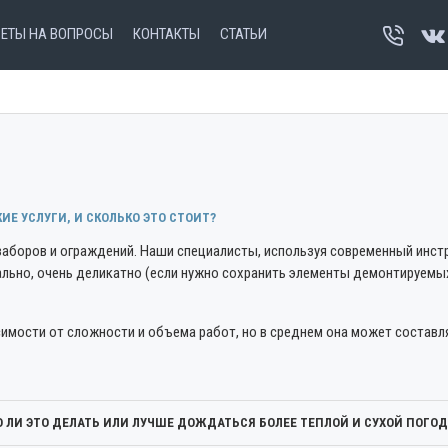
ВЕТЫ НА ВОПРОСЫ
КОНТАКТЫ
СТАТЬИ
Е УСЛУГИ, И СКОЛЬКО ЭТО СТОИТ?
заборов и ограждений. Наши специалисты, используя современный инстр
ьно, очень деликатно (если нужно сохранить элементы демонтируемых 
имости от сложности и объема работ, но в среднем она может составля
 ЛИ ЭТО ДЕЛАТЬ ИЛИ ЛУЧШЕ ДОЖДАТЬСЯ БОЛЕЕ ТЕПЛОЙ И СУХОЙ ПОГО