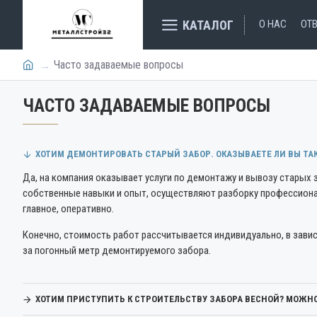
КАТАЛОГ
О НАС
ОТ
Часто задаваемые вопросы
ЧАСТО ЗАДАВАЕМЫЕ ВОПРОСЫ
ХОТИМ ДЕМОНТИРОВАТЬ СТАРЫЙ ЗАБОР. ОКАЗЫВАЕТЕ ЛИ ВЫ ТАКИ
Да, на компания оказывает услуги по демонтажу и вывозу старых 
собственные навыки и опыт, осуществляют разборку профессионал
главное, оперативно.
Конечно, стоимость работ рассчитывается индивидуально, в завис
за погонный метр демонтируемого забора.
ХОТИМ ПРИСТУПИТЬ К СТРОИТЕЛЬСТВУ ЗАБОРА ВЕСНОЙ? МОЖНО