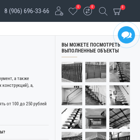
0
0
0
8 (906) 696-33-66
ВЫ МОЖЕТЕ ПОСМОТРЕТЬ
ВЫПОЛНЕННЫЕ ОБЪЕКТЫ
умент, а также
конструкций), а,
ть от 100 до 250 рублей
ДЫ?