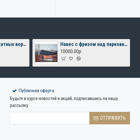
Комплект для откатных ворот FURNITEH XL до 400 кг, балка 6м.
Навес с фризом над парковкой
10000.00р.
Публичная оферта
Будьте в курсе новостей и акций, подписавшись на нашу
рассылку
ОТПРАВИТЬ