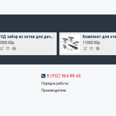
*3Д забор из сетки для дачного дома
2000.00р.
11000.00р.
8 (952) 964-88-66
Порядок работы
Производители