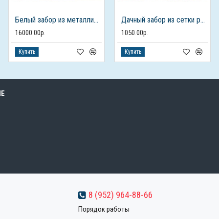
Белый забор из металлического штакетника
Дачный забор из сетки рабицы
16000.00р.
1050.00р.
Купить
Купить
ЫЕ
8 (952) 964-88-66
Порядок работы