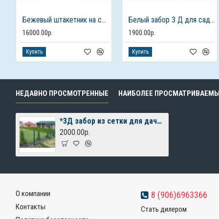
Бежевый штакетник на столбах из кирпича
Белый забор 3 Д для садово-парковой зоны
16000.00р.
1900.00р.
Купить
Купить
НЕДАВНО ПРОСМОТРЕННЫЕ
НАИБОЛЕЕ ПРОСМАТРИВАЕМ
*3Д забор из сетки для дачного дома
2000.00р.
О компании
8 (906)6963366
Контакты
Стать дилером