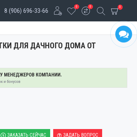
0
0
0
8 (906) 696-33-66
ЕТКИ ДЛЯ ДАЧНОГО ДОМА ОТ
 У МЕНЕДЖЕРОВ КОМПАНИИ.
ок и бонусов
ЗАКАЗАТЬ СЕЙЧАС
ЗАДАТЬ ВОПРОС