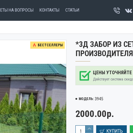
ВЕТЫ НА ВОПРОСЫ
КОНТАКТЫ
СТАТЬИ
*3Д ЗАБОР ИЗ С
БЕСТСЕЛЛЕРЫ
ПРОИЗВОДИТЕЛЯ
ЦЕНЫ УТОЧНЯЙТЕ
Действует система скид
3945
МОДЕЛЬ:
2000.00р.
КУПИТЬ