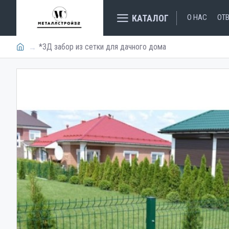
КАТАЛОГ
О НАС
ОТ
*3Д забор из сетки для дачного дома