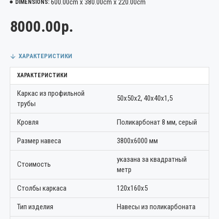
600.00cm x 380.00cm x 220.00cm
DIMENSIONS:
8000.00р.
ХАРАКТЕРИСТИКИ
ХАРАКТЕРИСТИКИ
Каркас из профильной
50х50х2, 40х40х1,5
трубы
Кровля
Поликарбонат 8 мм, серый
Размер навеса
3800х6000 мм
указана за квадратный
Стоимость
метр
Столбы каркаса
120х160х5
Тип изделия
Навесы из поликарбоната