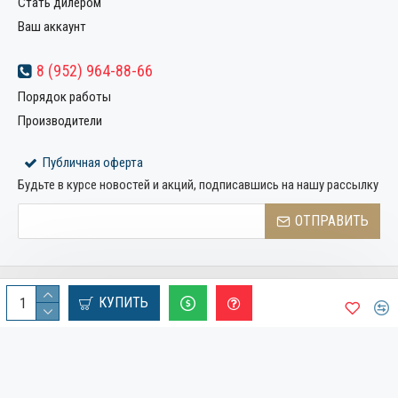
Стать дилером
Ваш аккаунт
8 (952) 964-88-66
Порядок работы
Производители
Публичная оферта
Будьте в курсе новостей и акций, подписавшись на нашу рассылку
ОТПРАВИТЬ
Copyright © 2022, Компания «Металлстрой32», Все права
КУПИТЬ
защищены