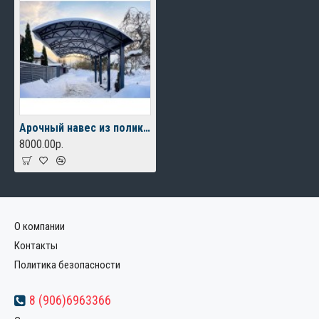
Арочный навес из поликарбоната с столбами с одной стороны
8000.00р.
О компании
Контакты
Политика безопасности
8 (906)6963366