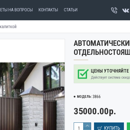
ВЕТЫ НА ВОПРОСЫ
КОНТАКТЫ
СТАТЬИ
калиткой
АВТОМАТИЧЕСКИ
ОТДЕЛЬНОСТОЯЩ
ЦЕНЫ УТОЧНЯЙТЕ
Действует система скид
3866
МОДЕЛЬ:
35000.00р.
КУПИТЬ