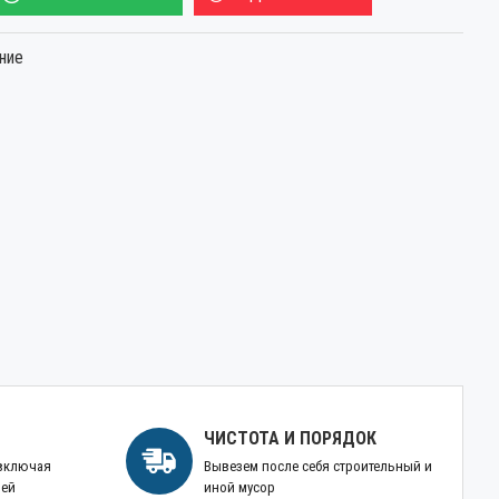
ние
ЧИСТОТА И ПОРЯДОК
 включая
Вывезем после себя строительный и
ней
иной мусор