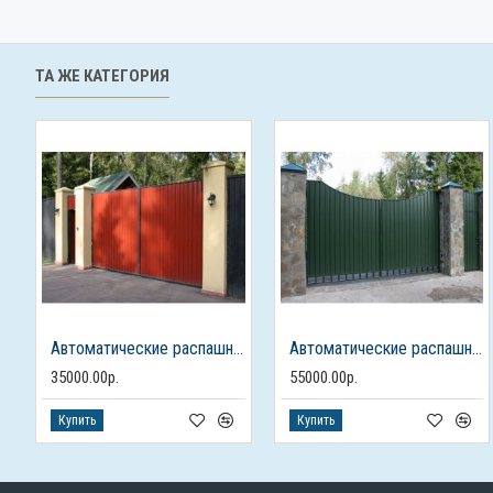
ТА ЖЕ КАТЕГОРИЯ
Автоматические распашные ворота из профлиста с калиткой
Автоматические распашные ворота с калиткой
35000.00р.
55000.00р.
Купить
Купить