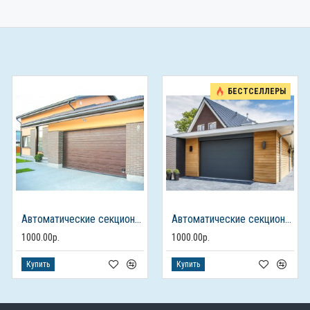
БЕСТСЕЛЛЕРЫ
Автоматические секционные ворота для гаража
Автоматические секционные ворота с электроприводом
1000.00р.
1000.00р.
Купить
Купить