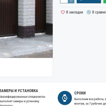
В закладки
В сравне
ЗАМЕРЫ И УСТАНОВКА
СРОКИ
Квалифицированные специалисты
Выполним все работы,
выполнят замеры и установку
монтаж, за 7 рабочих д
бесплатно