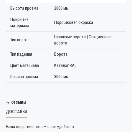
Высота проема
2000 мм.
Покрытие
Порошковая окраска
материала
Гаражные ворота | Секционные
Тип ворот
ворота
Тип изделия
Ворота
Цвет материала
Каталог RAL
Ширина проема
3000 мм.
ОТЗЫВЫ
ДОСТАВКА
Наша оперативность — ваше удобство.