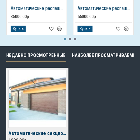
Автоматические распашные ворота из профлиста с калиткой
Автоматические распашные ворота с калиткой
35000.00р.
55000.00р.
Купить
Купить
НЕДАВНО ПРОСМОТРЕННЫЕ
НАИБОЛЕЕ ПРОСМАТРИВАЕМЫЕ
Автоматические секционные ворота для гаража