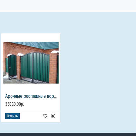
Арочные распашные ворота из профлиста с калиткой
35000.00р.
Купить