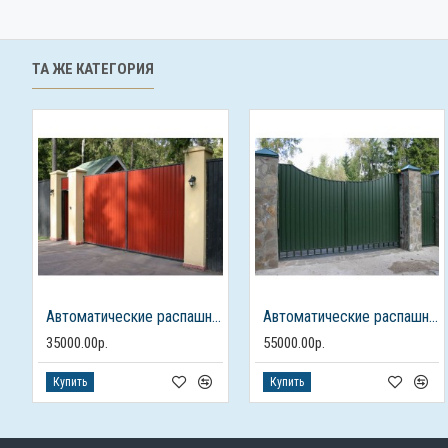
ТА ЖЕ КАТЕГОРИЯ
Автоматические распашные ворота из профлиста с калиткой
Автоматические распашные ворота с калиткой
35000.00р.
55000.00р.
Купить
Купить