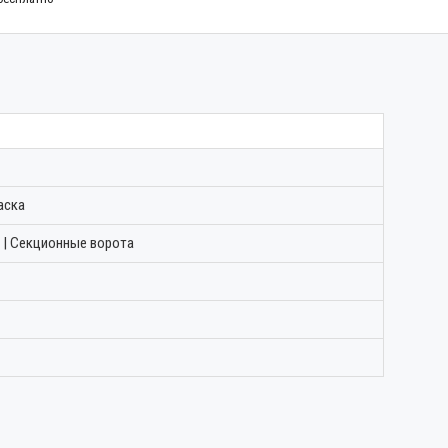
аска
 | Секционные ворота