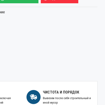
ние
ЧИСТОТА И ПОРЯДОК
 включая
Вывезем после себя строительный и
ней
иной мусор