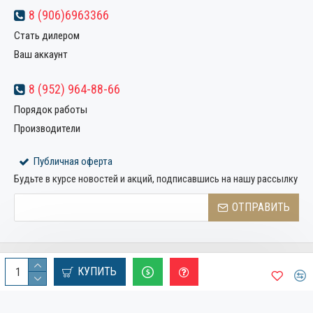
8 (906)6963366
Стать дилером
Ваш аккаунт
8 (952) 964-88-66
Порядок работы
Производители
Публичная оферта
Будьте в курсе новостей и акций, подписавшись на нашу рассылку
ОТПРАВИТЬ
Copyright © 2022, Компания «Металлстрой32», Все права
КУПИТЬ
защищены