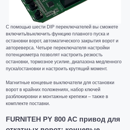
С помощью шести DIP переключателей вы сможете
включить/выключить функцию плавного пуска и
остановки ворот, автоматического закрытия ворот и
автореверса. Четыре переключателя настройки
потенциометра позволят настроить резкость
остановки, тормозное усилие, диапазона медленного
пуска/остановки и настроить крутящий момент.
Магнитные концевые выключатели для остановки
ворот в крайних положениях, набор ключей
разблокировки и монтажные крепежи – также в
комплекте поставки.
FURNITEH PY 800 AC
привод для
откатных ворот: концевые