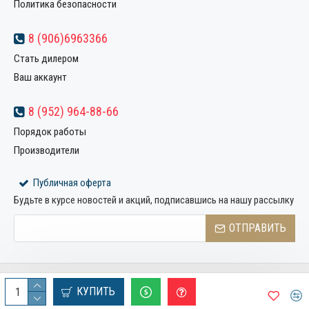
Политика безопасности
8 (906)6963366
Стать дилером
Ваш аккаунт
8 (952) 964-88-66
Порядок работы
Производители
Публичная оферта
Будьте в курсе новостей и акций, подписавшись на нашу рассылку
ОТПРАВИТЬ
Copyright © 2022, Компания «Металлстрой32», Все права
КУПИТЬ
защищены