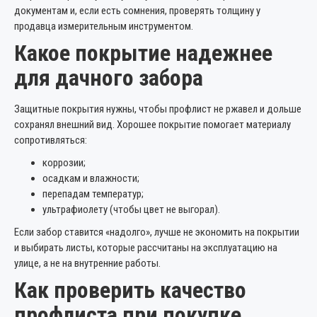
документам и, если есть сомнения, проверять толщину у
продавца измерительным инструментом.
Какое покрытие надежнее
для дачного забора
Защитные покрытия нужны, чтобы профлист не ржавел и дольше
сохранял внешний вид. Хорошее покрытие помогает материалу
сопротивляться:
коррозии;
осадкам и влажности;
перепадам температур;
ультрафиолету (чтобы цвет не выгорал).
Если забор ставится «надолго», лучше не экономить на покрытии
и выбирать листы, которые рассчитаны на эксплуатацию на
улице, а не на внутренние работы.
Как проверить качество
профлиста при покупке