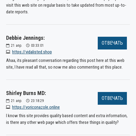
visit this web site on regular basis to take updated from most up-to-
date reports.
Debbie Jennings:
ОТВЕЧАТЬ
21
апр.
03:33:01
https://vidalisted.shop
Ahaa, its pleasant conversation regarding this post here at this web
site, I have read all that, so now me also commenting at this place.
Shirley Burns MD:
ОТВЕЧАТЬ
21
апр.
23:18:29
https://voriconazole.online
I know this site provides quality based content and extra information,
is there any other web page which offers these things in quality?