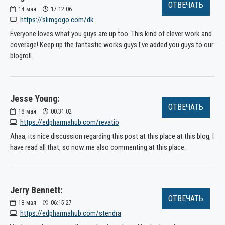
ОТВЕЧАТЬ
14
мая
17:12:06
https://slimgogo.com/dk
Everyone loves what you guys are up too. This kind of clever work and
coverage! Keep up the fantastic works guys I've added you guys to our
blogroll.
Jesse Young:
ОТВЕЧАТЬ
18
мая
00:31:02
https://edpharmahub.com/revatio
Ahaa, its nice discussion regarding this post at this place at this blog, I
have read all that, so now me also commenting at this place.
Jerry Bennett:
ОТВЕЧАТЬ
18
мая
06:15:27
https://edpharmahub.com/stendra