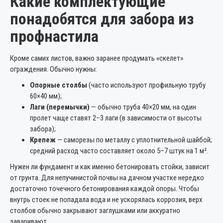
Какие комплектующие
понадобятся для забора из
профнастила
Кроме самих листов, важно заранее продумать «скелет»
ограждения. Обычно нужны:
Опорные столбы
(часто используют профильную трубу
60×40 мм);
Лаги (перемычки)
— обычно труба 40×20 мм, на один
пролет чаще ставят 2–3 лаги (в зависимости от высоты
забора);
Крепеж
— саморезы по металлу с уплотнительной шайбой;
средний расход часто составляет около 5–7 штук на 1 м².
Нужен ли фундамент и как именно бетонировать стойки, зависит
от грунта. Для непучинистой почвы на дачном участке нередко
достаточно точечного бетонирования каждой опоры. Чтобы
внутрь стоек не попадала вода и не ускорялась коррозия, верх
столбов обычно закрывают заглушками или аккуратно
заваривают.