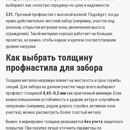
выбирают как «золотую середину» по цене и надежности.
С21.
Прочный профнастил с высокой волной. Подойдет, когда
нужен действительно жесткий забор (например, участок под
уклоном, открытая ветровая зона, увеличенная высота
ограждения). Такой материал хорошо работает на больших
пролетах, но важно, чтобы каркас и крепеж соответствовали
уровню нагрузки.
Как выбрать толщину
профнастила для забора
Толщина металла напрямую влияет на жесткость и срок службы
секций. Для забора на дачном участке чаще всего выбирают
профлист толщиной
0,45–0,5 мм
как практичный минимум. Если
важна повышенная устойчивость к ударам, ветру и «случайным
нагрузкам» (например, рядом дорога, стройка, активная зона
участка), можно рассмотреть более толстый металл.
Важно: в маркировке толщина указывается
без учета
защитного
покрытия. При покупке лучше уточнить параметры по