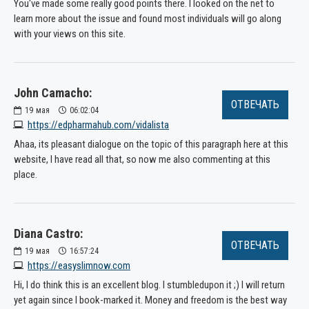
You've made some really good points there. I looked on the net to
learn more about the issue and found most individuals will go along
with your views on this site.
John Camacho:
ОТВЕЧАТЬ
19
мая
06:02:04
https://edpharmahub.com/vidalista
Ahaa, its pleasant dialogue on the topic of this paragraph here at this
website, I have read all that, so now me also commenting at this
place.
Diana Castro:
ОТВЕЧАТЬ
19
мая
16:57:24
https://easyslimnow.com
Hi, I do think this is an excellent blog. I stumbledupon it ;) I will return
yet again since I book-marked it. Money and freedom is the best way