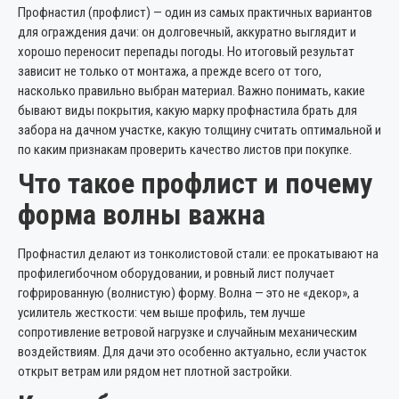
Профнастил (профлист) — один из самых практичных вариантов
для ограждения дачи: он долговечный, аккуратно выглядит и
хорошо переносит перепады погоды. Но итоговый результат
зависит не только от монтажа, а прежде всего от того,
насколько правильно выбран материал. Важно понимать, какие
бывают виды покрытия, какую марку профнастила брать для
забора на дачном участке, какую толщину считать оптимальной и
по каким признакам проверить качество листов при покупке.
Что такое профлист и почему
форма волны важна
Профнастил делают из тонколистовой стали: ее прокатывают на
профилегибочном оборудовании, и ровный лист получает
гофрированную (волнистую) форму. Волна — это не «декор», а
усилитель жесткости: чем выше профиль, тем лучше
сопротивление ветровой нагрузке и случайным механическим
воздействиям. Для дачи это особенно актуально, если участок
открыт ветрам или рядом нет плотной застройки.