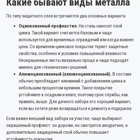
Какие бывают виды металла
По типу защитного слоя встречаются два основных варианта:
Оцинкованный профнастил.
На сталь наносят слой
цинка. Такой вариант считается базовым и чаще
используется для временных ограждений или когда важнее
цена. Со временем цинковое покрытие теряет защитные
свойства, особенно в условиях повышенной влажности.
Неокрашенные листы визуально проще и чаще подходят
именно для «технических» решений.
Алюмоцинкованный (алюмооцинкованный).
В составе
обычно преобладает алюминий с добавлением цинка и
небольшим процентом кремния. Такое покрытие
устойчивее к осадкам и влаге, поэтому срок службы, как
правило, выше. Для дачного забора это хороший вариант,
если вы хотите реже возвращаться к ремонту и подкраске.
Если важен внешний вид забора на участке, чаще выбирают
окрашенный профлист: он дороже, но смотрится аккуратнее, а
дополнительно защищенный слой обычно повышает
устойчивость покрытия.