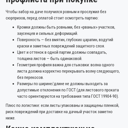
Чтобы забор на даче получился ровным и прослужил без
сюрпризов, перед оплатой стоит осмотреть партию:
Кромки должны быть ровными, без «рваных» участков,
заусенцев и сильных деформаций.
Поверхность — без вмятин, глубоких царапин, вздутий
краски и заметных повреждений защитного слоя.
Цвет и оттенок в одной партии должны совпадать,
толщина листов — быть одинаковой.
Геометрия профиля важна для стыковки: волна одного
листа должна корректно перекрывать волну следующего,
без перекосов.
Размеры по ширине/длине не должны выходить за
допустимые отклонения по ГОСТ (для листового проката
часто ориентируются на требования типа ГОСТ 19904-90).
Плюс по логистике: если листы упакованы и защищены пленкой,
риск повреждений при доставке на дачный участок заметно
ниже.