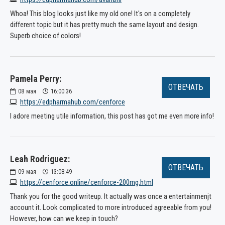
Whoa! This blog looks just like my old one! It's on a completely
different topic but it has pretty much the same layout and design.
Superb choice of colors!
Pamela Perry:
ОТВЕЧАТЬ
08
мая
16:00:36
https://edpharmahub.com/cenforce
I adore meeting utile information, this post has got me even more info!
Leah Rodriguez:
ОТВЕЧАТЬ
09
мая
13:08:49
https://cenforce.online/cenforce-200mg.html
Thank you for the good writeup. It actually was once a entertainmenjt
account it. Look complicated to more introduced agreeable from you!
However, how can we keep in touch?