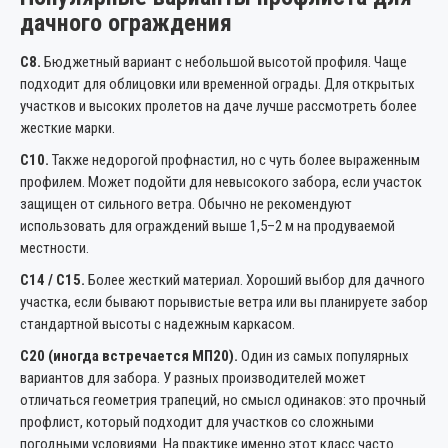
дачного ограждения
С8.
Бюджетный вариант с небольшой высотой профиля. Чаще
подходит для облицовки или временной ограды. Для открытых
участков и высоких пролетов на даче лучше рассмотреть более
жесткие марки.
С10.
Также недорогой профнастил, но с чуть более выраженным
профилем. Может подойти для невысокого забора, если участок
защищен от сильного ветра. Обычно не рекомендуют
использовать для ограждений выше 1,5–2 м на продуваемой
местности.
С14 / С15.
Более жесткий материал. Хороший выбор для дачного
участка, если бывают порывистые ветра или вы планируете забор
стандартной высоты с надежным каркасом.
С20 (иногда встречается МП20).
Один из самых популярных
вариантов для забора. У разных производителей может
отличаться геометрия трапеций, но смысл одинаков: это прочный
профлист, который подходит для участков со сложными
погодными условиями. На практике именно этот класс часто