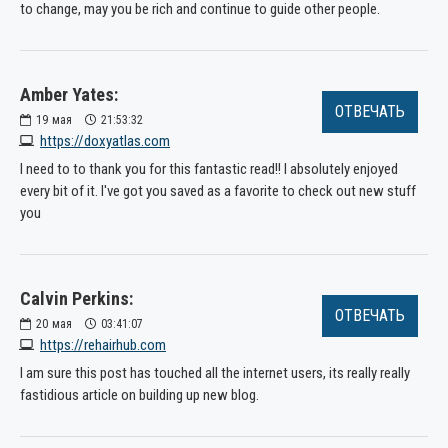
to change, may you be rich and continue to guide other people.
Amber Yates:
ОТВЕЧАТЬ
19
мая
21:53:32
https://doxyatlas.com
I need to to thank you for this fantastic read!! I absolutely enjoyed
every bit of it. I've got you saved as a favorite to check out new stuff
you
Calvin Perkins:
ОТВЕЧАТЬ
20
мая
03:41:07
https://rehairhub.com
I am sure this post has touched all the internet users, its really really
fastidious article on building up new blog.