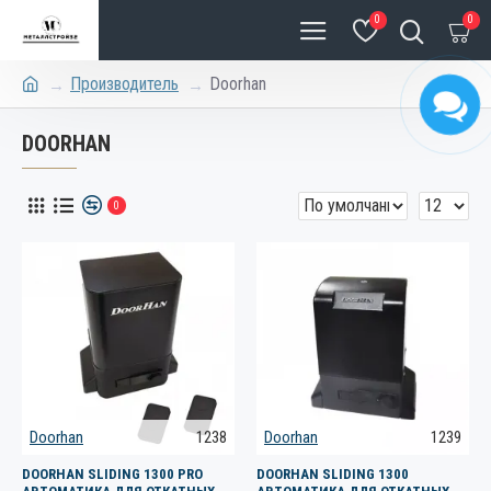
0
0
Производитель
Doorhan
DOORHAN
0
Doorhan
1238
Doorhan
1239
DOORHAN SLIDING 1300 PRO
DOORHAN SLIDING 1300