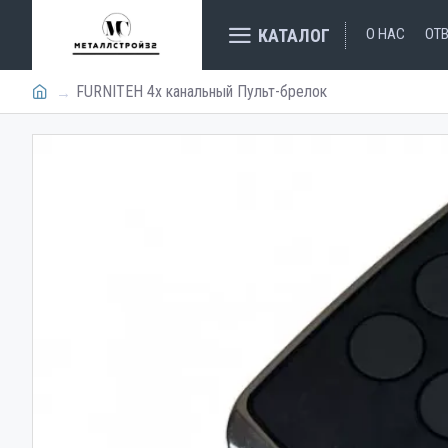
КАТАЛОГ
О НАС
ОТ
FURNITEH 4х канальный Пульт-брелок