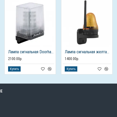
Лампа сигнальная Doorhan LAMP-PRO для ворот и шлагбаумов
Лампа сигнальная желтая FURNITEH JD-06 для ворот и шлагбаумов
2100.00р.
1400.00р.
Купить
Купить
ЫЕ