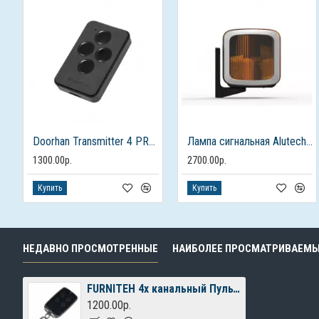
Doorhan Transmitter 4 PRO пульт для ворот и автоматики
Лампа сигнальная Alutech SL-U для ворот и шлагбаумов
1300.00р.
2700.00р.
Купить
Купить
НЕДАВНО ПРОСМОТРЕННЫЕ
НАИБОЛЕЕ ПРОСМАТРИВАЕМ
FURNITEH 4х канальный Пульт-брелок
1200.00р.