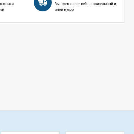
 включая
Вывезем после себя строительный и
ней
иной мусор