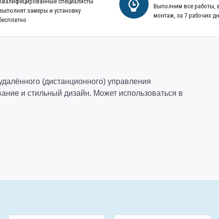
Квалифицированные специалисты
Выполним все работы,
выполнят замеры и установку
монтаж, за 7 рабочих д
бесплатно
удалённого (дистанционного) управления
ание и стильный дизайн. Может использоваться в