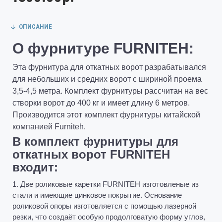
ОПИСАНИЕ
О фурнитуре FURNITEH:
Эта фурнитура для откатных ворот разрабатывался
для небольших и средних ворот с шириной проема
3,5-4,5 метра. Комплект фурнитуры рассчитан на вес
створки ворот до 400 кг и имеет длину 6 метров.
Производится этот комплект фурнитуры китайской
компанией Furniteh.
В комплект фурнитуры для
откатных ворот FURNITEH
входит:
1. Две роликовые к
аретки FURNITEH изготовленые из
стали и имеющие цинковое покрытие. Основание
роликовой опоры изготовляется с помощью лазерной
резки, что создаёт особую продолговатую форму углов,