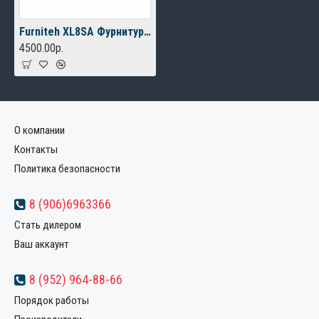
Furniteh XL8SA Фурнитура для откатных ворот
4500.00р.
О компании
Контакты
Политика безопасности
8 (906)6963366
Стать дилером
Ваш аккаунт
8 (952) 964-88-66
Порядок работы