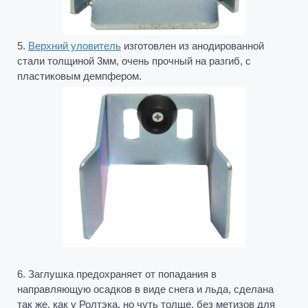
5.
Верхний уловитель
изготовлен из анодированной
стали толщиной 3мм, очень прочный на разгиб, с
пластиковым демпфером.
6. Заглушка предохраняет от попадания в
направляющую осадков в виде снега и льда, сделана
так же, как у Ролтэка, но чуть толще, без метизов для