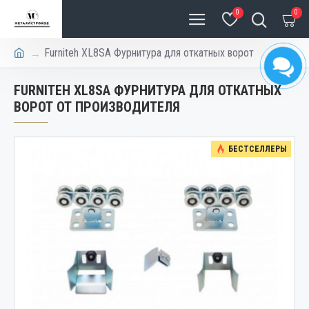
0
0
Furniteh XL8SA Фурнитура для откатных ворот
FURNITEH XL8SA ФУРНИТУРА ДЛЯ ОТКАТНЫХ
ВОРОТ ОТ ПРОИЗВОДИТЕЛЯ
БЕСТСЕЛЛЕРЫ