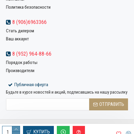
Политика безопасности
8 (906)6963366
Стать дилером
Ваш аккаунт
8 (952) 964-88-66
Порядок работы
Производители
Публичная оферта
Будьте в курсе новостей и акций, подписавшись на нашу рассылку
ОТПРАВИТЬ
Copyright © 2022, Компания «Металлстрой32», Все права
КУПИТЬ