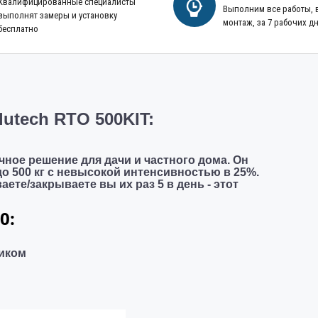
Квалифицированные специалисты
Выполним все работы,
выполнят замеры и установку
монтаж, за 7 рабочих д
бесплатно
utech RTO 500KIT:
чное решение для дачи и частного дома. Он
о 500 кг
с
невысокой интенсивностью в 25%
.
ете/закрываете вы их раз 5 в день - этот
0:
иком