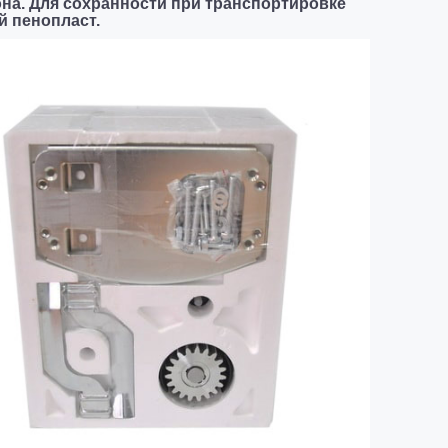
она. Для сохранности при транспортировке
й пенопласт.