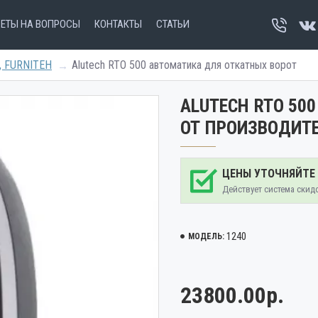
ВЕТЫ НА ВОПРОСЫ
КОНТАКТЫ
СТАТЬИ
h, FURNITEH
Alutech RTO 500 автоматика для откатных ворот
ALUTECH RTO 50
ОТ ПРОИЗВОДИТ
ЦЕНЫ УТОЧНЯЙТЕ
Действует система скид
1240
МОДЕЛЬ:
23800.00р.