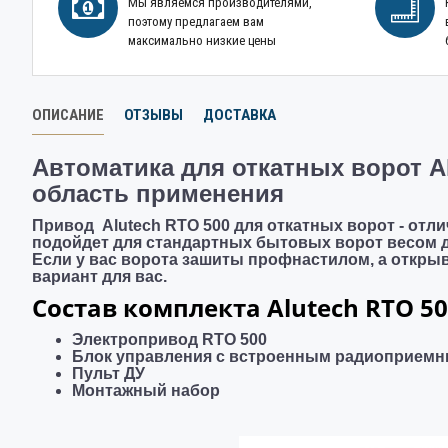
Мы являемся производителями,
поэтому предлагаем вам
максимально низкие цены
ОПИСАНИЕ
ОТЗЫВЫ
ДОСТАВКА
Автоматика для откатных ворот Al
область применения
Привод
Alutech RTO 500 для откатных ворот - отли
подойдет
для стандартных бытовых ворот весом д
Если у вас ворота зашиты профнастилом, а открыва
вариант для вас.
Состав комплекта Alutech RTO 50
Электропривод RTO 500
Блок управления с встроенным радиоприемн
Пульт ДУ
Монтажный набор