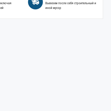
 включая
Вывезем после себя строительный и
ней
иной мусор