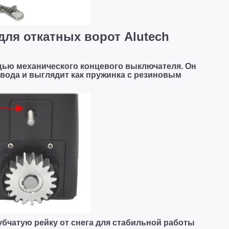
ля откатных ворот Alutech
ью механического концевого выключателя. Он
вода и выглядит как пружинка с резиновым
убчатую рейку от снега для стабильной работы