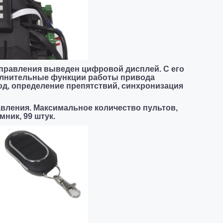
управления выведен цифровой дисплей. С его
лнительные функции работы привода
од, определение препятствий, синхронизация
вления. Максимальное количество пультов,
ник, 99 штук.