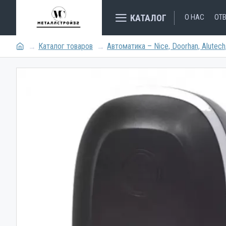
КАТАЛОГ
О НАС
ОТ
Каталог товаров
Автоматика – Nice, Doorhan, Alutec