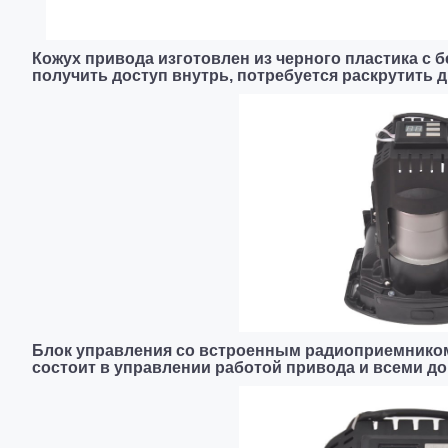
Кожух привода изготовлен из черного пластика с б
получить доступ внутрь, потребуется раскрутить д
Блок управления со встроенным радиоприемником
состоит в управлении работой привода и всеми 