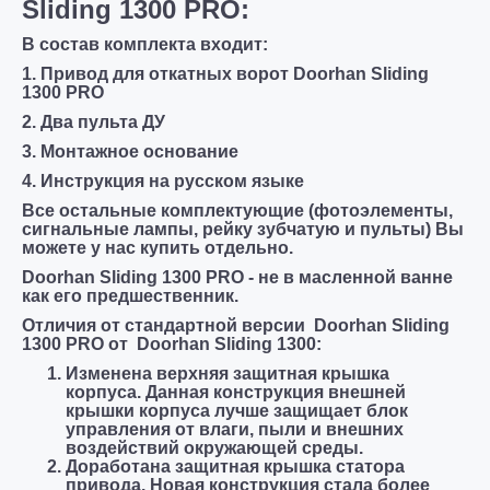
Sliding 1300 PRO
:
В состав комплекта входит:
1. Привод для откатных ворот Doorhan Sliding
1300 PRO
2. Два пульта ДУ
3. Монтажное основание
4. Инструкция на русском языке
Все остальные комплектующие (фотоэлементы,
сигнальные лампы, рейку зубчатую и пульты) Вы
можете у нас купить отдельно.
Doorhan Sliding 1300 PRO - не в масленной ванне
как его предшественник.
Отличия от стандартной версии Doorhan Sliding
1300 PRO от Doorhan Sliding 1300:
Изменена верхняя защитная крышка
корпуса. Данная конструкция внешней
крышки корпуса лучше защищает блок
управления от влаги, пыли и внешних
воздействий окружающей среды.
Доработана защитная крышка статора
привода. Новая конструкция стала более