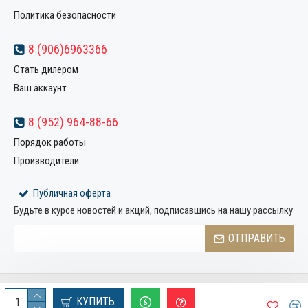
Политика безопасности
8 (906)6963366
Стать дилером
Ваш аккаунт
8 (952) 964-88-66
Порядок работы
Производители
Публичная оферта
Будьте в курсе новостей и акций, подписавшись на нашу рассылку
ОТПРАВИТЬ
Copyright © 2022, Компания «Металлстрой32», Все права
КУПИТЬ