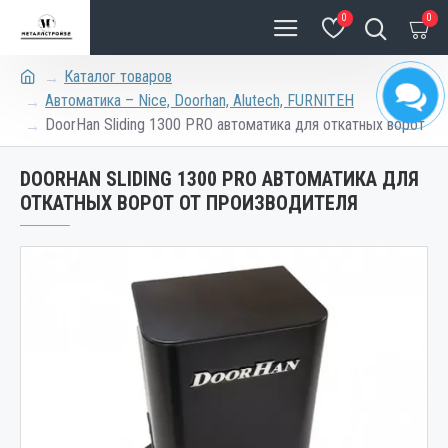
0
0
Каталог товаров
Автоматика – Nice, Doorhan, Alutech, FURNITEH
DoorHan Sliding 1300 PRO автоматика для откатных ворот
DOORHAN SLIDING 1300 PRO АВТОМАТИКА ДЛЯ
ОТКАТНЫХ ВОРОТ ОТ ПРОИЗВОДИТЕЛЯ