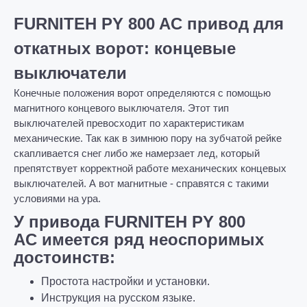
FURNITEH PY 800 AC
привод для
откатных ворот: концевые
выключатели
Конечные положения ворот определяются с помощью
магнитного концевого выключателя. Этот тип
выключателей превосходит по характеристикам
механические. Так как в зимнюю пору на зубчатой рейке
скапливается снег либо же намерзает лед, который
препятствует корректной работе механических концевых
выключателей. А вот магнитные - справятся с такими
условиями на ура.
У привода FURNITEH PY 800
AC имеется ряд неоспоримых
достоинств:
Простота настройки и установки.
Инструкция на русском языке.