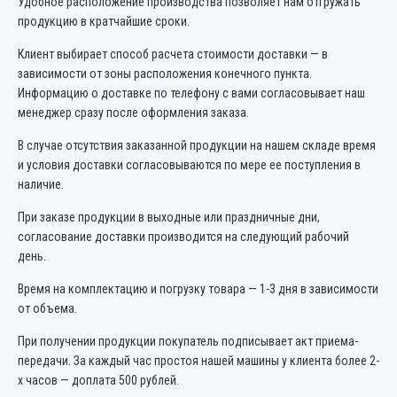
Удобное расположение производства позволяет нам отгружать
продукцию в кратчайшие сроки.
Клиент выбирает способ расчета стоимости доставки — в
зависимости от зоны расположения конечного пункта.
Информацию о доставке по телефону с вами согласовывает наш
менеджер сразу после оформления заказа.
В случае отсутствия заказанной продукции на нашем складе время
и условия доставки согласовываются по мере ее поступления в
наличие.
При заказе продукции в выходные или праздничные дни,
согласование доставки производится на следующий рабочий
день.
Время на комплектацию и погрузку товара — 1-3 дня в зависимости
от объема.
При получении продукции покупатель подписывает акт приема-
передачи. За каждый час простоя нашей машины у клиента более 2-
х часов — доплата 500 рублей.