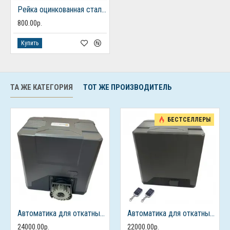
Рейка оцинкованная стальная зубчатая FURNITEH (8мм) 1 метр.
800.00р.
Купить
ТА ЖЕ КАТЕГОРИЯ
ТОТ ЖЕ ПРОИЗВОДИТЕЛЬ
БЕСТСЕЛЛЕРЫ
Автоматика для откатных ворот FURNITEH PY 1000 AC
Автоматика для откатных ворот FURNITEH PY 800 AC
24000.00р.
22000.00р.