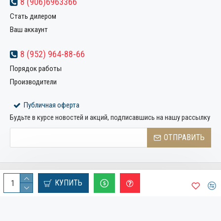
8 (906)6963366
Стать дилером
Ваш аккаунт
8 (952) 964-88-66
Порядок работы
Производители
Публичная оферта
Будьте в курсе новостей и акций, подписавшись на нашу рассылку
ОТПРАВИТЬ
Copyright © 2022, Компания «Металлстрой32», Все права
КУПИТЬ
защищены