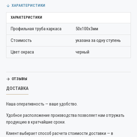
ХАРАКТЕРИСТИКИ
ХАРАКТЕРИСТИКИ
Профильная труба каркаса
50х100х3мм
Стоимость
указана за одну ступень
Цвет окраса
черный
ОТЗЫВЫ
ДОСТАВКА
Наша оперативность — ваше удобство.
Удобное расположение производства позволяет нам отгружать
продукцию в кратчайшие сроки.
Клиент выбирает способ расчета стоимости доставки — в