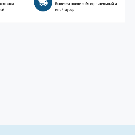
 включая
Вывезем после себя строительный и
ней
иной мусор