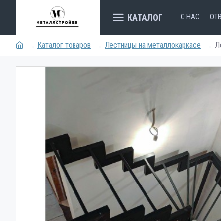
КАТАЛОГ
О НАС
ОТ
Каталог товаров
Лестницы на металлокаркасе
Л