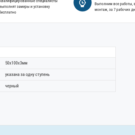
Квалифицированные специалисты
Выполним все работы,
выполнят замеры и установку
монтаж, за 7 рабочих д
бесплатно
50х100х3мм
указана за одну ступень
черный