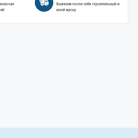
 включая
Вывезем после себя строительный и
ней
иной мусор