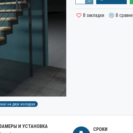
В закладки
В сравне
кас на двух косоурах
ЗАМЕРЫ И УСТАНОВКА
СРОКИ