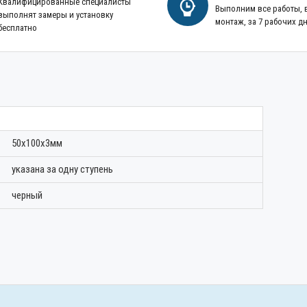
Квалифицированные специалисты
Выполним все работы,
выполнят замеры и установку
монтаж, за 7 рабочих д
бесплатно
50х100х3мм
указана за одну ступень
черный