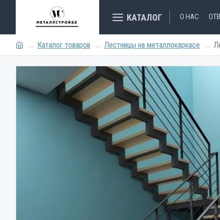
КАТАЛОГ
О НАС
ОТ
Каталог товаров
Лестницы на металлокаркасе
Л