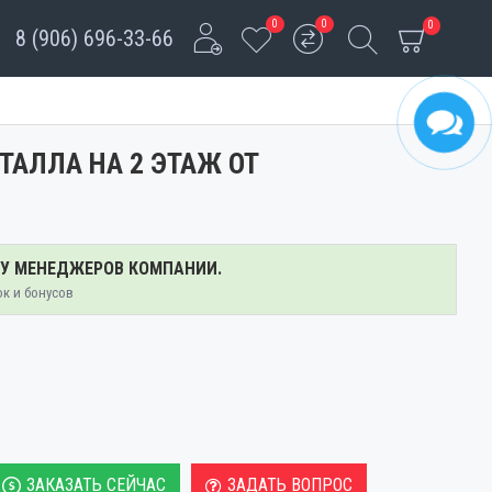
0
0
0
8 (906) 696-33-66
ТАЛЛА НА 2 ЭТАЖ ОТ
 У МЕНЕДЖЕРОВ КОМПАНИИ.
ок и бонусов
ЗАКАЗАТЬ СЕЙЧАС
ЗАДАТЬ ВОПРОС