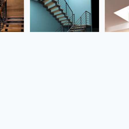
517
502
А 2 ЭТАЖ
ЛЕСТНИЦА ИЗ МЕТАЛЛА НА 2 ЭТАЖ
ЛЕСТНИЦА ИЗ
3000.00р.
3000.00р.
Заказать сейчас
Заказать
Задать вопрос
Задать в
Вы достигли конца списка.