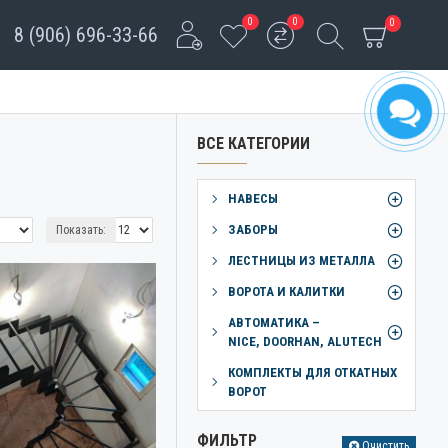
0
0
0
8 (906) 696-33-66
ВСЕ КАТЕГОРИИ
НАВЕСЫ
ЗАБОРЫ
Показать:
ЛЕСТНИЦЫ ИЗ МЕТАЛЛА
ВОРОТА И КАЛИТКИ
АВТОМАТИКА –
NICE, DOORHAN, ALUTECH
КОМПЛЕКТЫ ДЛЯ ОТКАТНЫХ
ВОРОТ
ФИЛЬТР
Очистить