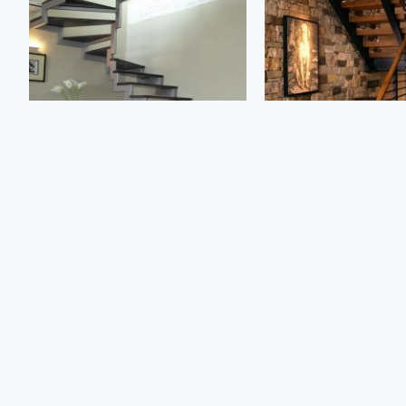
511
519
ЛЕСТНИЦА ИЗ МЕТАЛЛА НА 2 ЭТАЖ
ЛЕСТНИЦА ИЗ МЕТАЛЛА Н
3000.00р.
3000.00р.
Заказать сейчас
Заказать сейчас
Задать вопрос
Задать вопрос
НАИБОЛЕЕ ПРОСМАТРИВАЕМЫЕ