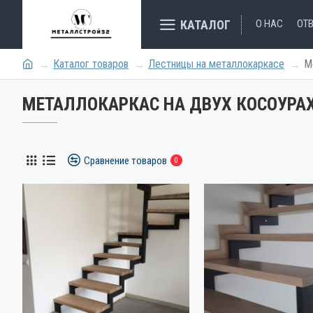
КАТАЛОГ
О НАС
ОТ
Каталог товаров
Лестницы на металлокаркасе
М
МЕТАЛЛОКАРКАС НА ДВУХ КОСОУРА
Сравнение товаров
0