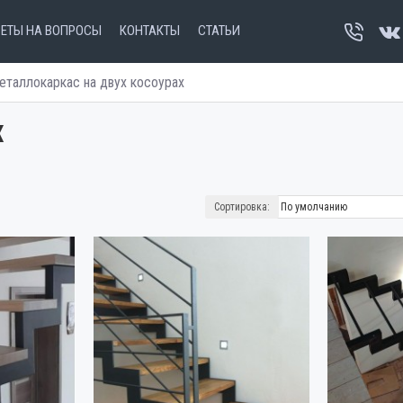
ВЕТЫ НА ВОПРОСЫ
КОНТАКТЫ
СТАТЬИ
еталлокаркас на двух косоурах
Х
Сортировка: