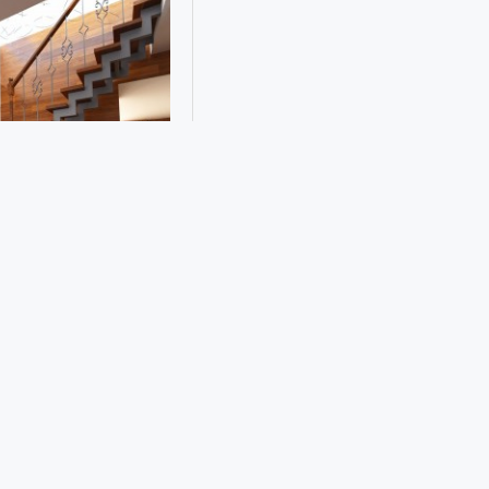
 МЕТАЛЛА НА 2 ЭТАЖ
 сейчас
опрос