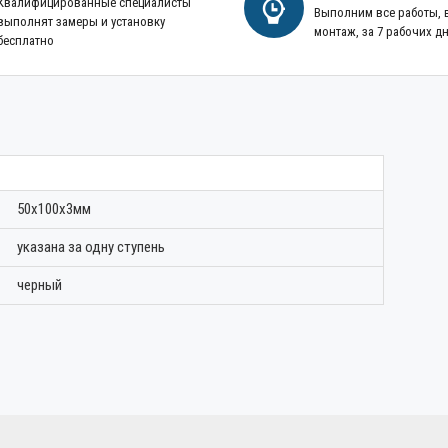
Квалифицированные специалисты
Выполним все работы,
выполнят замеры и установку
монтаж, за 7 рабочих д
бесплатно
50х100х3мм
указана за одну ступень
черный