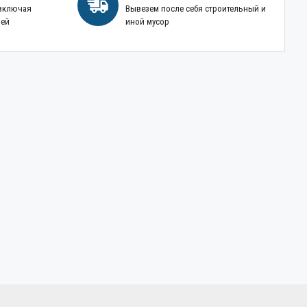
 включая
Вывезем после себя строительный и
ней
иной мусор