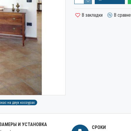
В закладки
В сравне
кас на двух косоурах
ЗАМЕРЫ И УСТАНОВКА
СРОКИ