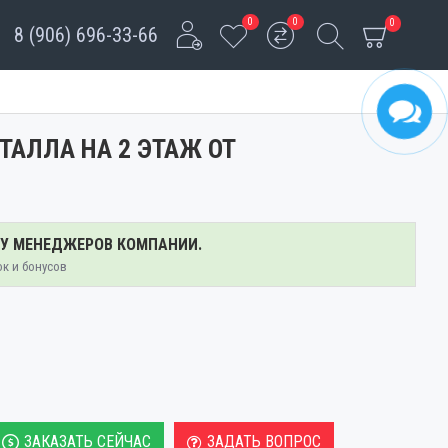
0
0
0
8 (906) 696-33-66
ТАЛЛА НА 2 ЭТАЖ ОТ
 У МЕНЕДЖЕРОВ КОМПАНИИ.
ок и бонусов
ЗАКАЗАТЬ СЕЙЧАС
ЗАДАТЬ ВОПРОС