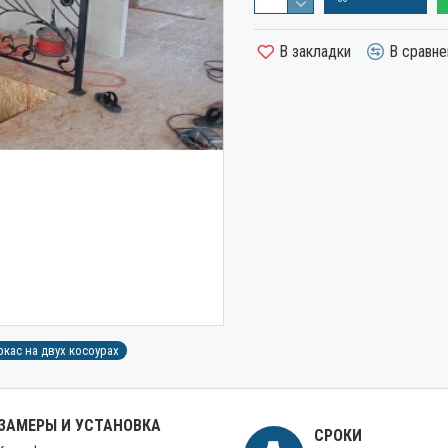
В закладки
В сравне
кас на двух косоурах
ЗАМЕРЫ И УСТАНОВКА
СРОКИ