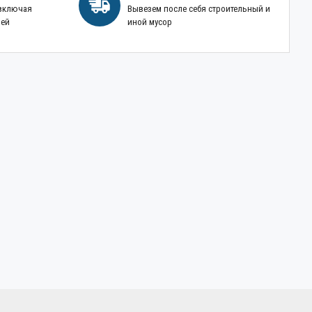
 включая
Вывезем после себя строительный и
ней
иной мусор