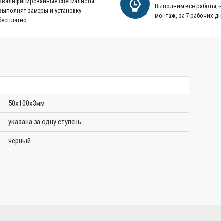
Квалифицированные специалисты
Выполним все работы,
выполнят замеры и установку
монтаж, за 7 рабочих д
бесплатно
50х100х3мм
указана за одну ступень
черный