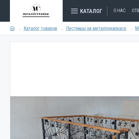
КАТАЛОГ
О НАС
ОТ
Каталог товаров
Лестницы на металлокаркасе
М