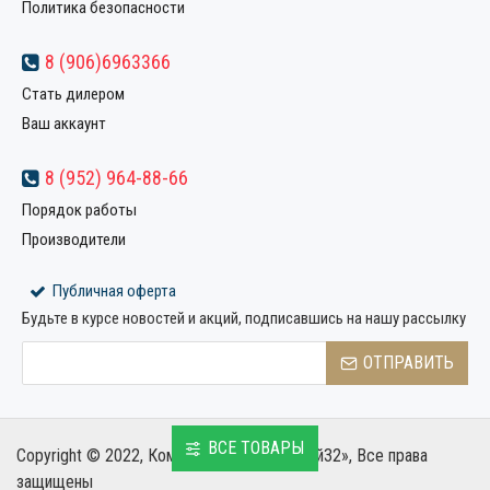
Политика безопасности
8 (906)6963366
Стать дилером
Ваш аккаунт
8 (952) 964-88-66
Порядок работы
Производители
Публичная оферта
Будьте в курсе новостей и акций, подписавшись на нашу рассылку
ОТПРАВИТЬ
ВСЕ ТОВАРЫ
Copyright © 2022, Компания «Металлстрой32», Все права
защищены