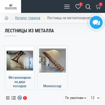
0
0
Каталог товаров
Лестницы на металлокаркасе
ЛЕСТНИЦЫ ИЗ МЕТАЛЛА
Металлокаркас
на двух
косоурах
Монокосоур
0