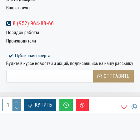
Ваш аккаунт
8 (952) 964-88-66
Порядок работы
Производители
Публичная оферта
Будьте в курсе новостей и акций, подписавшись на нашу рассылку
ОТПРАВИТЬ
Copyright © 2022, Компания «Металлстрой32», Все права
КУПИТЬ
защищены