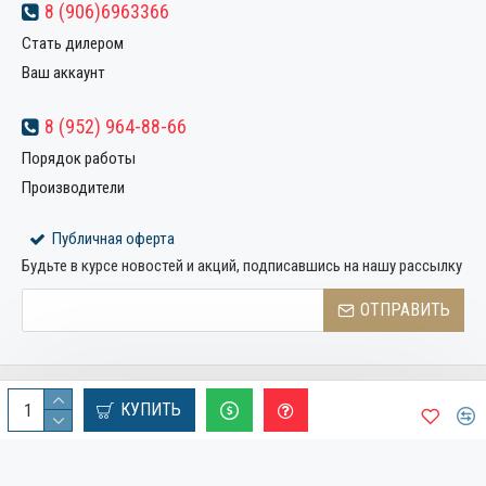
8 (906)6963366
Стать дилером
Ваш аккаунт
8 (952) 964-88-66
Порядок работы
Производители
Публичная оферта
Будьте в курсе новостей и акций, подписавшись на нашу рассылку
ОТПРАВИТЬ
Copyright © 2022, Компания «Металлстрой32», Все права
КУПИТЬ
защищены