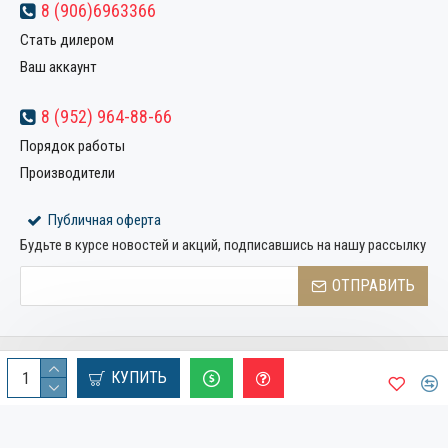
8 (906)6963366
Стать дилером
Ваш аккаунт
8 (952) 964-88-66
Порядок работы
Производители
Публичная оферта
Будьте в курсе новостей и акций, подписавшись на нашу рассылку
ОТПРАВИТЬ
Copyright © 2022, Компания «Металлстрой32», Все права
КУПИТЬ
защищены