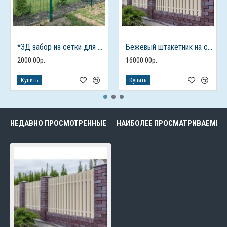
*3Д забор из сетки для дачного дома
Бежевый штакетник на столбах из кирпича
2000.00р.
16000.00р.
Купить
Купить
НЕДАВНО ПРОСМОТРЕННЫЕ
НАИБОЛЕЕ ПРОСМАТРИВАЕМЫЕ