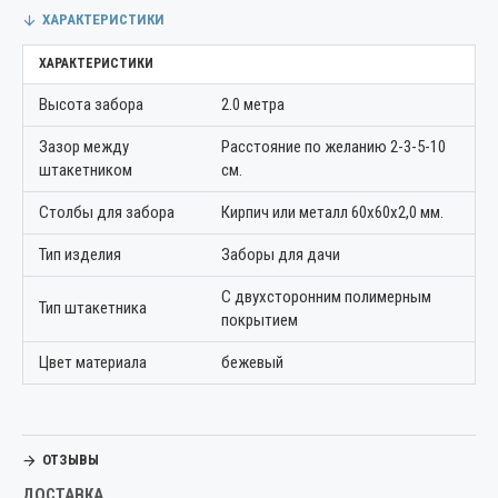
ХАРАКТЕРИСТИКИ
ХАРАКТЕРИСТИКИ
Высота забора
2.0 метра
Зазор между
Расстояние по желанию 2-3-5-10
штакетником
см.
Столбы для забора
Кирпич или металл 60х60х2,0 мм.
Тип изделия
Заборы для дачи
С двухсторонним полимерным
Тип штакетника
покрытием
Цвет материала
бежевый
ОТЗЫВЫ
ДОСТАВКА