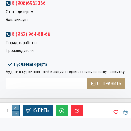
8 (906)6963366
Стать дилером
Ваш аккаунт
8 (952) 964-88-66
Порядок работы
Производители
Публичная оферта
Будьте в курсе новостей и акций, подписавшись на нашу рассылку
ОТПРАВИТЬ
Copyright © 2022, Компания «Металлстрой32», Все права
КУПИТЬ
защищены