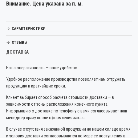
Внимание. Цена указана за п. м.
ХАРАКТЕРИСТИКИ
ОТЗЫВЫ
ДОСТАВКА
Наша оперативность — ваше удобство.
Удобное расположение производства позволяет нам отгружать
продукцию в кратчайшие сроки.
Клиент выбирает способ расчета стоимости доставки — в
зависимости от зоны расположения конечного пункта.
Информацию о доставке по телефону с вами согласовывает наш
менеджер сразу после оформления заказа.
В случае отсутствия заказанной продукции на нашем складе время
и условия доставки согласовываются по мере ее поступления в