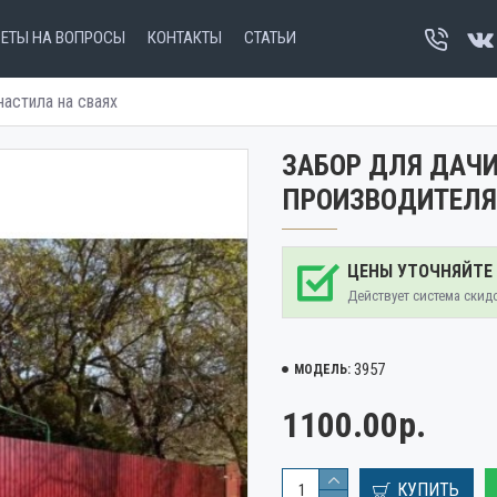
ВЕТЫ НА ВОПРОСЫ
КОНТАКТЫ
СТАТЬИ
настила на сваях
ЗАБОР ДЛЯ ДАЧИ
ПРОИЗВОДИТЕЛЯ
ЦЕНЫ УТОЧНЯЙТЕ
Действует система скид
3957
МОДЕЛЬ:
1100.00р.
КУПИТЬ