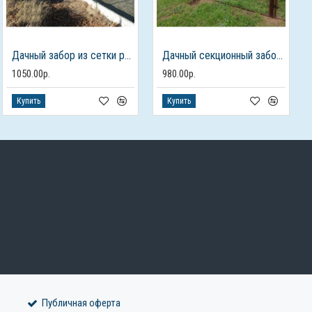
Дачный забор из сетки рабицы
Дачный секционный забор из рабицы
1050.00р.
980.00р.
Купить
Купить
Публичная оферта