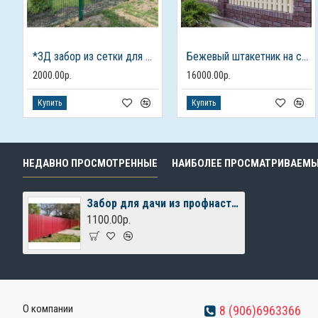
*3Д забор из сетки для дачного дома
Бежевый штакетник на столбах из кирпича
2000.00р.
16000.00р.
Купить
Купить
НЕДАВНО ПРОСМОТРЕННЫЕ
НАИБОЛЕЕ ПРОСМАТРИВАЕМ
Забор для дачи из профнастила на сваях
1100.00р.
О компании
8 (906)6963366