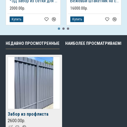
*3Д забор из сетки для дачного дома
Бежевый штакетник на столбах из кирпича
2000.00р.
16000.00р.
Купить
Купить
НЕДАВНО ПРОСМОТРЕННЫЕ
НАИБОЛЕЕ ПРОСМАТРИВАЕМЫЕ
Забор из профлиста
2600.00р.