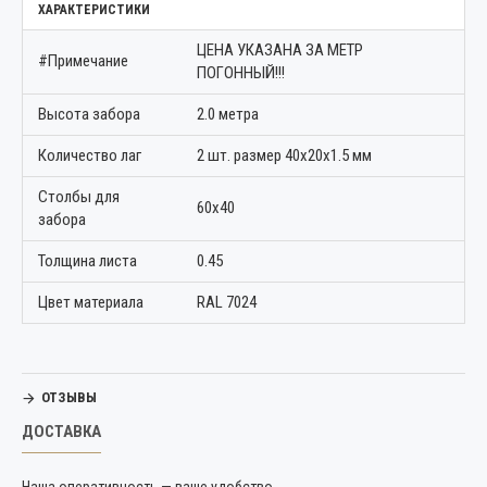
ХАРАКТЕРИСТИКИ
ЦЕНА УКАЗАНА ЗА МЕТР
#Примечание
ПОГОННЫЙ!!!
Высота забора
2.0 метра
Количество лаг
2 шт. размер 40х20х1.5 мм
Столбы для
60х40
забора
Толщина листа
0.45
Цвет материала
RAL 7024
ОТЗЫВЫ
ДОСТАВКА