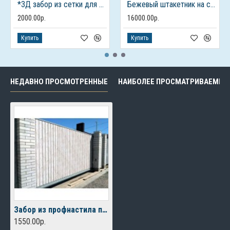
*3Д забор из сетки для дачного дома
Бежевый штакетник на столбах из кирпича
2000.00р.
16000.00р.
Купить
Купить
НЕДАВНО ПРОСМОТРЕННЫЕ
НАИБОЛЕЕ ПРОСМАТРИВАЕМЫЕ
Забор из профнастила под дерево каменная береза
1550.00р.