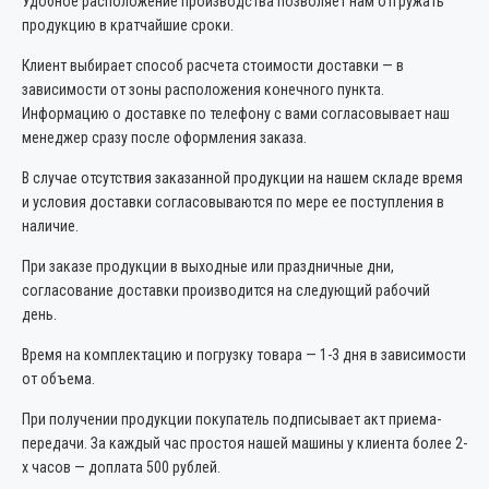
Удобное расположение производства позволяет нам отгружать
продукцию в кратчайшие сроки.
Клиент выбирает способ расчета стоимости доставки — в
зависимости от зоны расположения конечного пункта.
Информацию о доставке по телефону с вами согласовывает наш
менеджер сразу после оформления заказа.
В случае отсутствия заказанной продукции на нашем складе время
и условия доставки согласовываются по мере ее поступления в
наличие.
При заказе продукции в выходные или праздничные дни,
согласование доставки производится на следующий рабочий
день.
Время на комплектацию и погрузку товара — 1-3 дня в зависимости
от объема.
При получении продукции покупатель подписывает акт приема-
передачи. За каждый час простоя нашей машины у клиента более 2-
х часов — доплата 500 рублей.