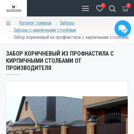
0
0
Каталог товаров
Заборы
Заборы с кирпичными столбами
Забор коричневый из профнастила с кирпичными столбами
ЗАБОР КОРИЧНЕВЫЙ ИЗ ПРОФНАСТИЛА С
КИРПИЧНЫМИ СТОЛБАМИ ОТ
ПРОИЗВОДИТЕЛЯ