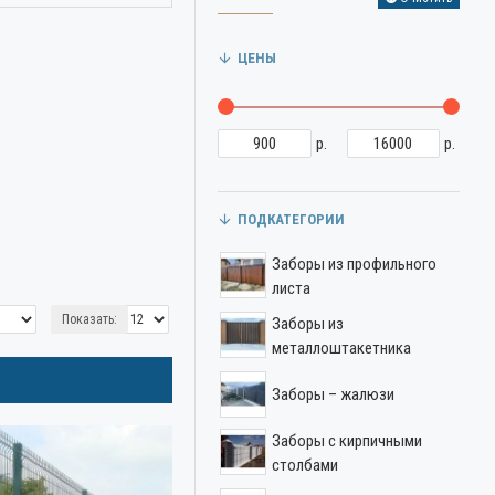
ЦЕНЫ
р.
р.
ПОДКАТЕГОРИИ
Заборы из профильного
листа
Показать:
Заборы из
металлоштакетника
Заборы – жалюзи
Заборы с кирпичными
столбами