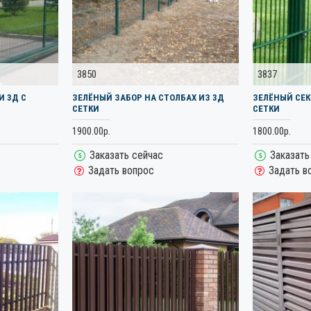
3850
3837
И 3Д С
ЗЕЛЁНЫЙ ЗАБОР НА СТОЛБАХ ИЗ 3Д
ЗЕЛЁНЫЙ СЕК
СЕТКИ
СЕТКИ
1900.00р.
1800.00р.
Заказать сейчас
Заказать
Задать вопрос
Задать в