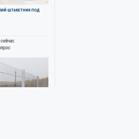
КИЙ ШТАКЕТНИК ПОД
 сейчас
опрос
ИЗ СЕТКИ РАБИЦЫ ДЛЯ