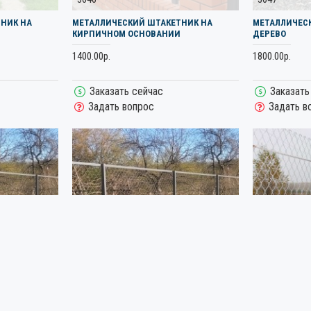
НИК НА
МЕТАЛЛИЧЕСКИЙ ШТАКЕТНИК НА
МЕТАЛЛИЧЕС
КИРПИЧНОМ ОСНОВАНИИ
ДЕРЕВО
1400.00р.
1800.00р.
Заказать сейчас
Заказать
Задать вопрос
Задать в
3958
3654
ЕНИЕ ИЗ
ОГРАЖДЕНИЕ ДЛЯ ДАЧИ ИЗ СЕТКИ
ОГРАЖДЕНИЕ 