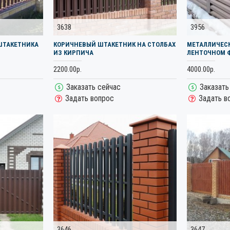
3638
3956
ШТАКЕТНИКА
КОРИЧНЕВЫЙ ШТАКЕТНИК НА СТОЛБАХ
МЕТАЛЛИЧЕС
ИЗ КИРПИЧА
ЛЕНТОЧНОМ 
2200.00р.
4000.00р.
Заказать сейчас
Заказать
Задать вопрос
Задать в
3646
3647