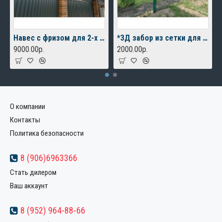
Навес с фризом для 2-х автомобилей
*3Д забор из сетки для дачного дома
9000.00р.
2000.00р.
О компании
Контакты
Политика безопасности
8 (906)6963366
Стать дилером
Ваш аккаунт
8 (952) 964-88-66