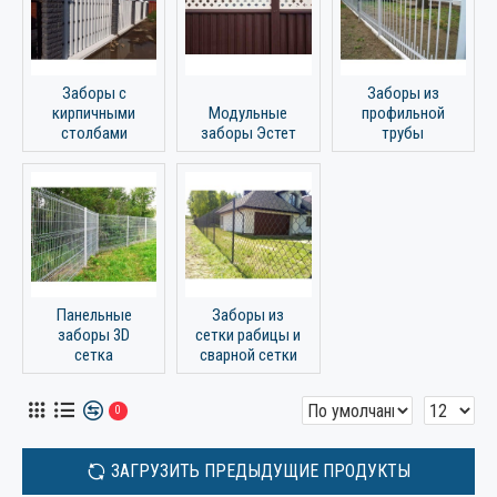
Заборы с
Заборы из
кирпичными
Модульные
профильной
столбами
заборы Эстет
трубы
Панельные
Заборы из
заборы 3D
сетки рабицы и
сетка
сварной сетки
0
ЗАГРУЗИТЬ ПРЕДЫДУЩИЕ ПРОДУКТЫ