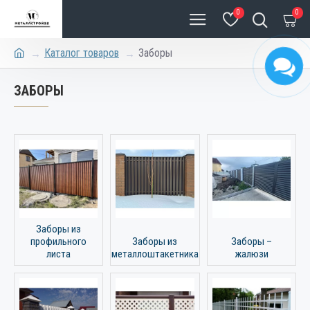
0
0
Каталог товаров
Заборы
ЗАБОРЫ
Заборы из
профильного
Заборы из
Заборы –
листа
металлоштакетника
жалюзи