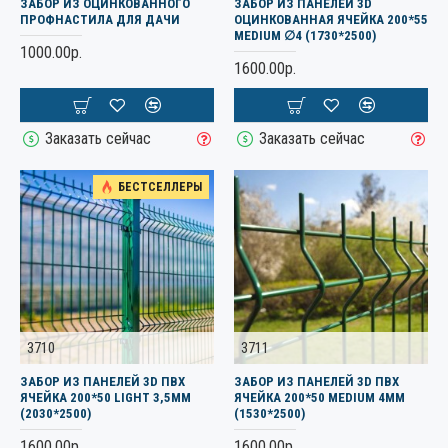
ЗАБОР ИЗ ОЦИНКОВАННОГО
ЗАБОР ИЗ ПАНЕЛЕЙ 3D
ПРОФНАСТИЛА ДЛЯ ДАЧИ
ОЦИНКОВАННАЯ ЯЧЕЙКА 200*55
MEDIUM ∅4 (1730*2500)
1000.00р.
1600.00р.
Заказать сейчас
Заказать сейчас
БЕСТСЕЛЛЕРЫ
3710
3711
ЗАБОР ИЗ ПАНЕЛЕЙ 3D ПВХ
ЗАБОР ИЗ ПАНЕЛЕЙ 3D ПВХ
ЯЧЕЙКА 200*50 LIGHT 3,5ММ
ЯЧЕЙКА 200*50 MEDIUM 4ММ
(2030*2500)
(1530*2500)
1600.00р.
1600.00р.