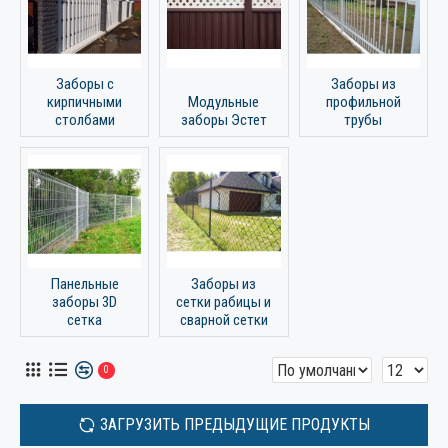
Заборы с
Заборы из
кирпичными
Модульные
профильной
столбами
заборы Эстет
трубы
Панельные
Заборы из
заборы 3D
сетки рабицы и
сетка
сварной сетки
0
ЗАГРУЗИТЬ ПРЕДЫДУЩИЕ ПРОДУКТЫ