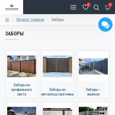
0
0
Каталог товаров
Заборы
ЗАБОРЫ
Заборы из
профильного
Заборы из
Заборы –
листа
металлоштакетника
жалюзи