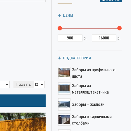
ЦЕНЫ
р.
р.
ПОДКАТЕГОРИИ
Заборы из профильного
листа
Показать:
Заборы из
металлоштакетника
Заборы – жалюзи
Заборы с кирпичными
столбами