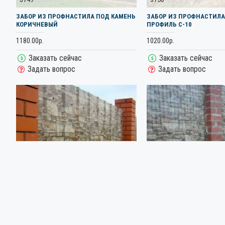
ЗАБОР ИЗ ПРОФНАСТИЛА ПОД КАМЕНЬ
ЗАБОР ИЗ ПРОФНАСТИЛА
КОРИЧНЕВЫЙ
ПРОФИЛЬ С-10
1180.00р.
1020.00р.
Заказать сейчас
Заказать сейчас
Задать вопрос
Задать вопрос
3978
3753
ЗАБОР ИЗ ПРОФНАСТИЛА ПОД КАМЕНЬ
ЗАБОР ИЗ ПРОФНАСТИЛА
С КИРПИЧНЫМИ СТОЛБАМИ
СЕРЫЙ