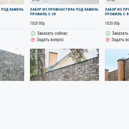
 ПОД КАМЕНЬ
ЗАБОР ИЗ ПРОФНАСТИЛА ПОД КАМЕНЬ
ЗАБОР ИЗ П
ПРОФИЛЬ С-20
ПРОФИЛЬ С-8
1020.00р.
1020.00р.
Заказать сейчас
Заказать
Задать вопрос
Задать в
3754
3977
 ПОД КАМЕНЬ
ЗАБОР ИЗ ПРОФНАСТИЛА ПОД КАМЕНЬ
ЗАБОР ИЗ П
ТЕМНО-СЕРЫЙ
ФАЙН СТОУН