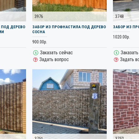
3976
3748
 ПОД ДЕРЕВО
ЗАБОР ИЗ ПРОФНАСТИЛА ПОД ДЕРЕВО
ЗАБОР ИЗ П
МИ
СОСНА
1020.00р.
900.00р.
Заказать сейчас
Заказать
Задать вопрос
Задать в
3751
3752