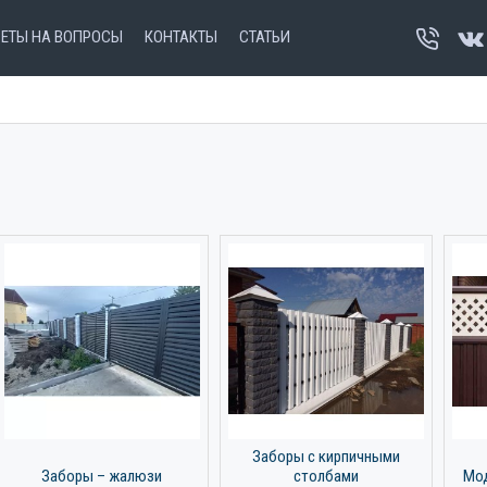
ВЕТЫ НА ВОПРОСЫ
КОНТАКТЫ
СТАТЬИ
Заборы с кирпичными
Заборы – жалюзи
столбами
Мод