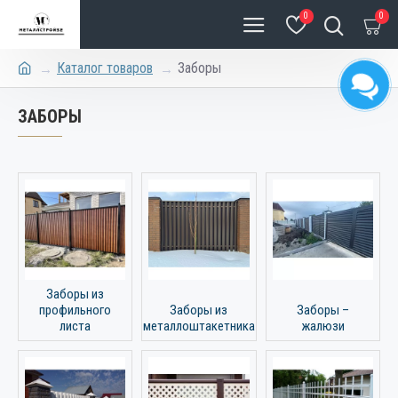
0
0
Каталог товаров
Заборы
ЗАБОРЫ
Заборы из
профильного
Заборы из
Заборы –
листа
металлоштакетника
жалюзи