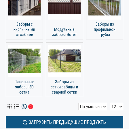
Заборы с
Заборы из
кирпичными
Модульные
профильной
столбами
заборы Эстет
трубы
Панельные
Заборы из
заборы 3D
сетки рабицы и
сетка
сварной сетки
0
ЗАГРУЗИТЬ ПРЕДЫДУЩИЕ ПРОДУКТЫ