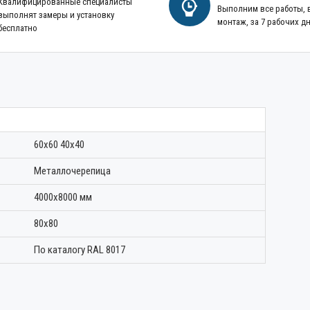
Квалифицированные специалисты
Выполним все работы,
выполнят замеры и установку
монтаж, за 7 рабочих д
бесплатно
60х60 40х40
Металлочерепица
4000х8000 мм
80х80
По каталогу RAL 8017