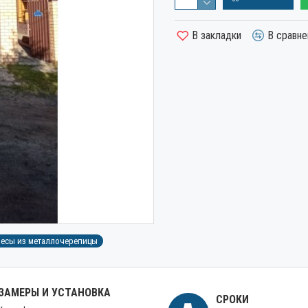
В закладки
В сравне
есы из металлочерепицы
ЗАМЕРЫ И УСТАНОВКА
СРОКИ