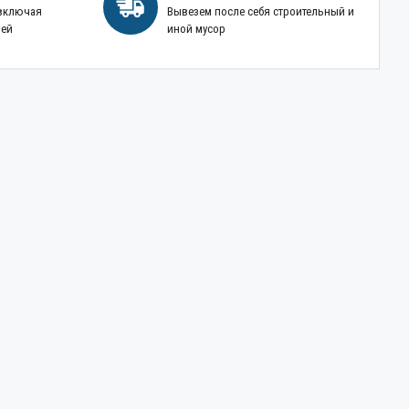
 включая
Вывезем после себя строительный и
ней
иной мусор