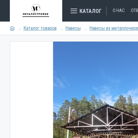
КАТАЛОГ
О НАС
ОТ
Каталог товаров
Навесы
Навесы из металлочер