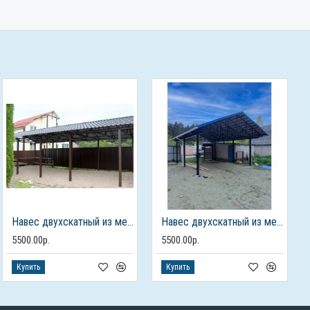
Навес двухскатный из металлочерепицы
Навес двухскатный из металлочерепицы
5500.00р.
5500.00р.
Купить
Купить