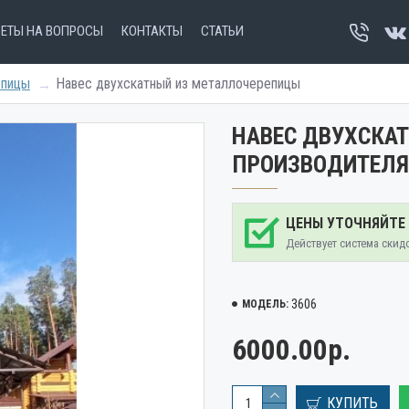
ВЕТЫ НА ВОПРОСЫ
КОНТАКТЫ
СТАТЬИ
епицы
Навес двухскатный из металлочерепицы
НАВЕС ДВУХСКА
ПРОИЗВОДИТЕЛЯ
ЦЕНЫ УТОЧНЯЙТЕ
Действует система скид
3606
МОДЕЛЬ:
6000.00р.
КУПИТЬ