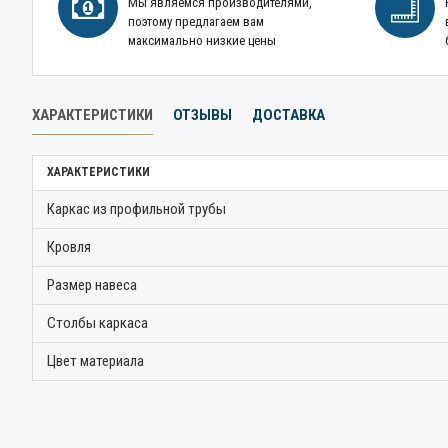
Мы являемся производителями,
поэтому предлагаем вам
максимально низкие цены
ХАРАКТЕРИСТИКИ
ОТЗЫВЫ
ДОСТАВКА
ХАРАКТЕРИСТИКИ
Каркас из профильной трубы
Кровля
Размер навеса
Столбы каркаса
Цвет материала