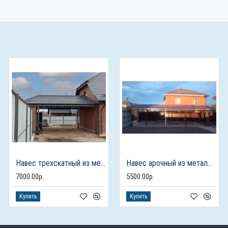
Навес трехскатный из металлочерепицы
Навес арочный из металлочерепицы
7000.00р.
5500.00р.
Купить
Купить