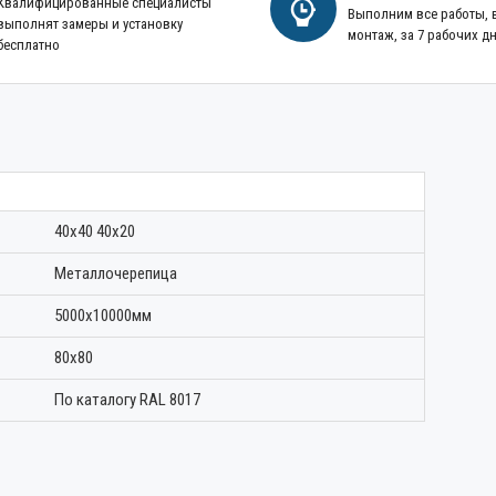
Квалифицированные специалисты
Выполним все работы,
выполнят замеры и установку
монтаж, за 7 рабочих д
бесплатно
40х40 40х20
Металлочерепица
5000х10000мм
80х80
По каталогу RAL 8017