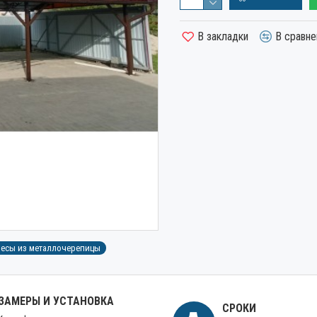
В закладки
В сравне
есы из металлочерепицы
ЗАМЕРЫ И УСТАНОВКА
СРОКИ