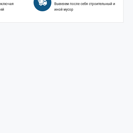
 включая
Вывезем после себя строительный и
ней
иной мусор