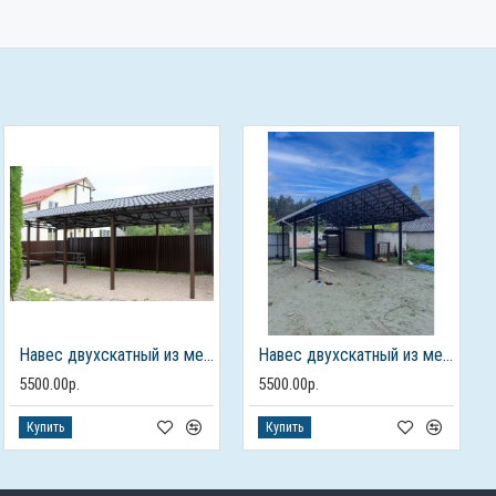
Навес двухскатный из металлочерепицы
Навес двухскатный из металлочерепицы
5500.00р.
5500.00р.
Купить
Купить