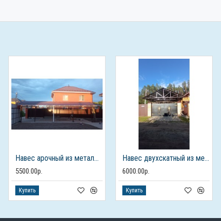
Навес арочный из металлочерепицы
Навес двухскатный из металлочерепицы
5500.00р.
6000.00р.
Купить
Купить