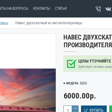
ВЕТЫ НА ВОПРОСЫ
КОНТАКТЫ
СТАТЬИ
епицы
Навес двухскатный из металлочерепицы
НАВЕС ДВУХСКА
ПРОИЗВОДИТЕЛЯ
ЦЕНЫ УТОЧНЯЙТЕ
Действует система скид
3605
МОДЕЛЬ:
6000.00р.
КУПИТЬ