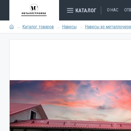
КАТАЛОГ
О НАС
ОТ
Каталог товаров
Навесы
Навесы из металлочер