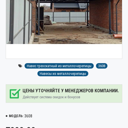
Навес трехскатный из металлочерепицы
3608
Навесы из металлочерепицы
ЦЕНЫ УТОЧНЯЙТЕ У МЕНЕДЖЕРОВ КОМПАНИИ.
Действует система скидок и бонусов
3608
МОДЕЛЬ: