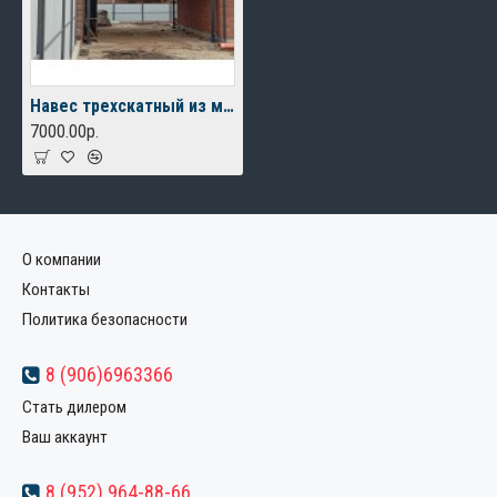
Навес трехскатный из металлочерепицы
7000.00р.
О компании
Контакты
Политика безопасности
8 (906)6963366
Стать дилером
Ваш аккаунт
8 (952) 964-88-66