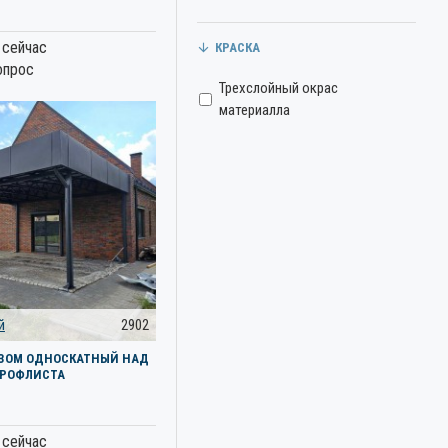
 сейчас
КРАСКА
опрос
Трехслойный окрас
материалла
й
2902
ИЗОМ ОДНОСКАТНЫЙ НАД
ПРОФЛИСТА
 сейчас