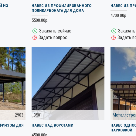
Й ИЗ
НАВЕС ИЗ ПРОФИЛИРОВАННОГО
НАВЕС ИЗ П
ПОЛИКАРБОНАТА ДЛЯ ДОМА
4700.00р.
5500.00р.
Заказать сейчас
Заказать
Задать вопрос
Задать в
2903
3501
Металлстро
 ФРИЗОМ ДЛЯ
НАВЕС НАД ВОРОТАМИ
НАВЕС ОДНО
ПАРКОВКОЙ
4500.00р.