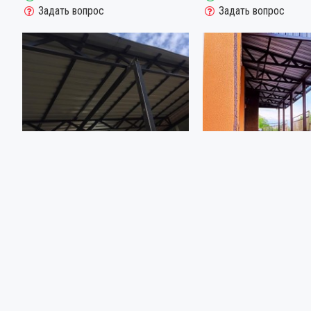
Задать вопрос
Задать вопрос
3503
3507
ОДНОСКАТНЫЙ НАВЕС ИЗ
НАВЕС ИЗ ПРОФЛИСТА Н
ПРОФИЛЬНОГО НАСТИЛА НАД
ФРИЗОМ ОДНОСКАТНЫЙ
КРЫЛЬЦОМ
6500.00р.
4900.00р.
Заказать сейчас
Заказать сейчас
Задать вопрос
Задать вопрос