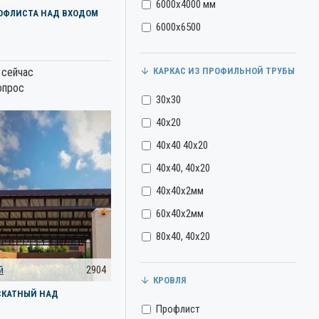
6000х4000 мм
РОФЛИСТА НАД ВХОДОМ
6000х6500
 сейчас
КАРКАС ИЗ ПРОФИЛЬНОЙ ТРУБЫ
опрос
30х30
40х20
40х40 40х20
40х40, 40х20
40х40х2мм
60х40х2мм
80х40, 40х20
й
2904
КРОВЛЯ
СКАТНЫЙ НАД
Профлист