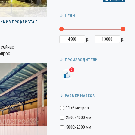
ЦЕНЫ
КА ИЗ ПРОФЛИСТА С
р.
р.
 сейчас
опрос
ПРОИЗВОДИТЕЛИ
6
РАЗМЕР НАВЕСА
11х6 метров
2500х4000 мм
5000х2300 мм