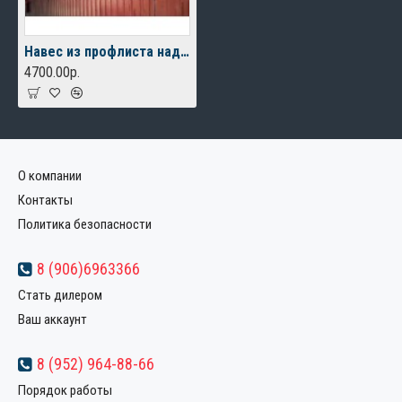
Навес из профлиста над входом
4700.00р.
О компании
Контакты
Политика безопасности
8 (906)6963366
Стать дилером
Ваш аккаунт
8 (952) 964-88-66
Порядок работы