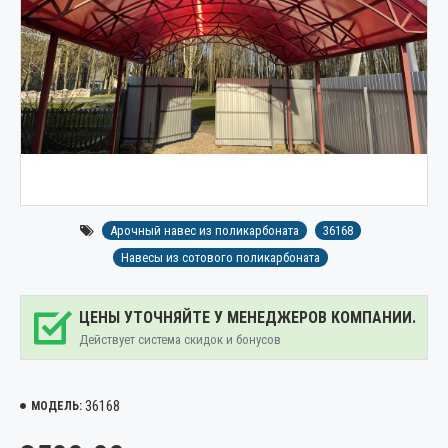
Арочный навес из поликарбоната
36168
Навесы из сотового поликарбоната
ЦЕНЫ УТОЧНЯЙТЕ У МЕНЕДЖЕРОВ КОМПАНИИ.
Действует система скидок и бонусов
36168
МОДЕЛЬ: