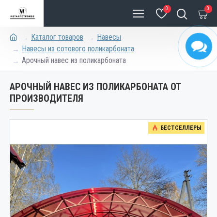
0
0
Каталог товаров
Навесы
Навесы из сотового поликарбоната
Арочный навес из поликарбоната
АРОЧНЫЙ НАВЕС ИЗ ПОЛИКАРБОНАТА ОТ
ПРОИЗВОДИТЕЛЯ
БЕСТСЕЛЛЕРЫ