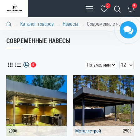
0
0
Каталог товаров
Навесы
Современные навесы
СОВРЕМЕННЫЕ НАВЕСЫ
0
2906
Металлстрой
2903