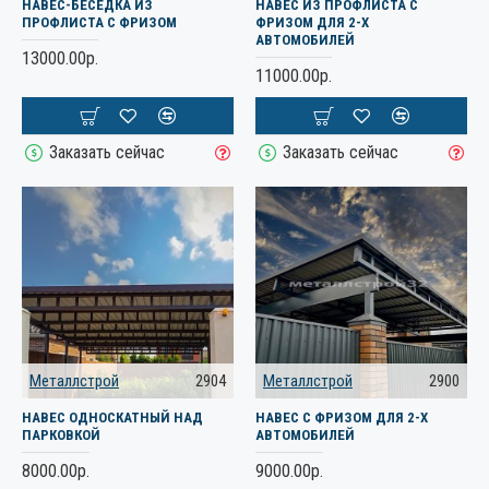
НАВЕС-БЕСЕДКА ИЗ
НАВЕС ИЗ ПРОФЛИСТА С
ПРОФЛИСТА С ФРИЗОМ
ФРИЗОМ ДЛЯ 2-Х
АВТОМОБИЛЕЙ
13000.00р.
11000.00р.
Заказать сейчас
Заказать сейчас
Металлстрой
2904
Металлстрой
2900
НАВЕС ОДНОСКАТНЫЙ НАД
НАВЕС С ФРИЗОМ ДЛЯ 2-Х
ПАРКОВКОЙ
АВТОМОБИЛЕЙ
8000.00р.
9000.00р.