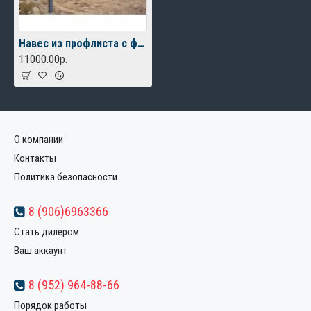
Навес из профлиста с фризом для 2-х автомобилей
11000.00р.
О компании
Контакты
Политика безопасности
8 (906)6963366
Стать дилером
Ваш аккаунт
8 (952) 964-88-66
Порядок работы