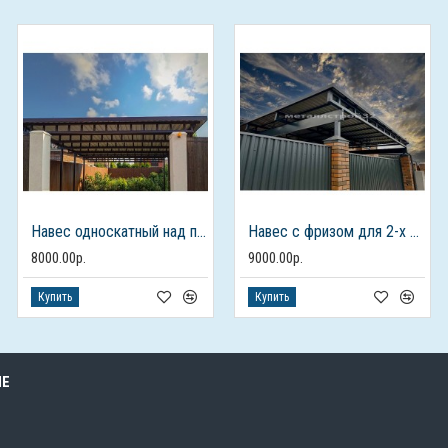
Навес односкатный над парковкой
Навес с фризом для 2-х автомобилей
8000.00р.
9000.00р.
Купить
Купить
ЫЕ