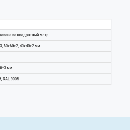
казана за квадратный метр
3, 60х60х2, 40х40х2 мм
0*3 мм
, RAL 9005