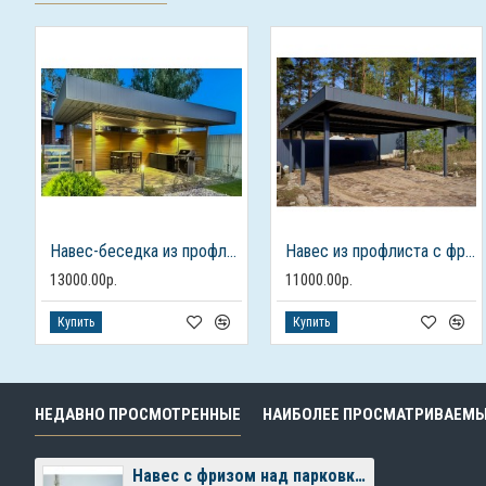
Навес-беседка из профлиста с фризом
Навес из профлиста с фризом для 2-х автомобилей
13000.00р.
11000.00р.
Купить
Купить
НЕДАВНО ПРОСМОТРЕННЫЕ
НАИБОЛЕЕ ПРОСМАТРИВАЕМ
Навес с фризом над парковкой