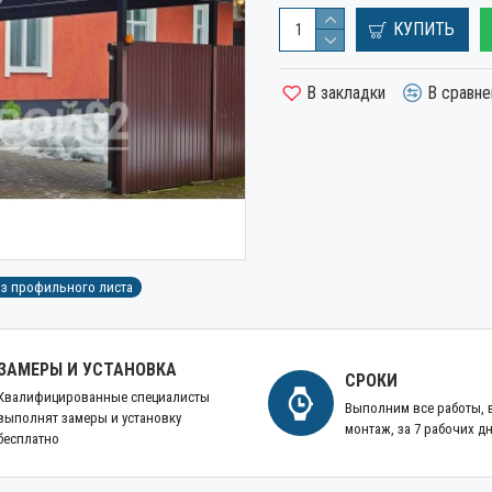
КУПИТЬ
В закладки
В сравне
з профильного листа
ЗАМЕРЫ И УСТАНОВКА
СРОКИ
Квалифицированные специалисты
Выполним все работы,
выполнят замеры и установку
монтаж, за 7 рабочих д
бесплатно