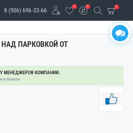
0
0
0
8 (906) 696-33-66
 НАД ПАРКОВКОЙ ОТ
 У МЕНЕДЖЕРОВ КОМПАНИИ.
ок и бонусов