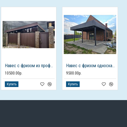
Навес с фризом из профлиста односкатный
Навес с фризом односкатный над входом из профлиста
10500.00р.
9500.00р.
Купить
Купить