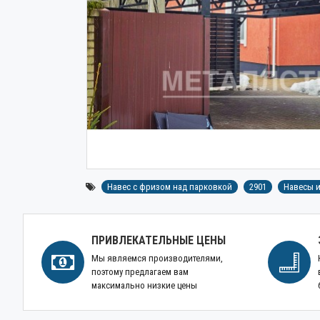
Навес с фризом над парковкой
2901
Навесы и
ПРИВЛЕКАТЕЛЬНЫЕ ЦЕНЫ
Мы являемся производителями,
поэтому предлагаем вам
максимально низкие цены