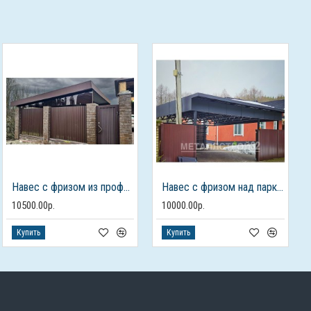
Навес с фризом из профлиста односкатный
Навес с фризом над парковкой
10500.00р.
10000.00р.
Купить
Купить