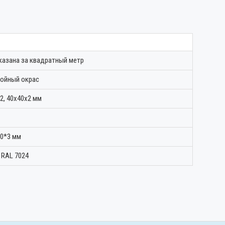
казана за квадратный метр
лойный окрас
2, 40х40х2 мм
0*3 мм
 RAL 7024