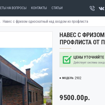
ВЕТЫ НА ВОПРОСЫ
КОНТАКТЫ
СТАТЬИ
Навес с фризом односкатный над входом из профлиста
НАВЕС С ФРИЗО
ПРОФЛИСТА ОТ 
ЦЕНЫ УТОЧНЯЙТЕ
Действует система скид
2902
МОДЕЛЬ:
9500.00р.