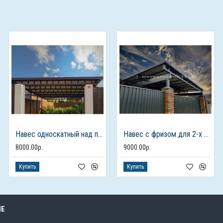
Навес односкатный над парковкой
Навес с фризом для 2-х автомобилей
8000.00р.
9000.00р.
Купить
Купить
ЫЕ