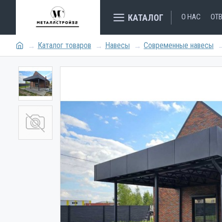
КАТАЛОГ
О НАС
ОТ
Каталог товаров
Навесы
Современные навесы