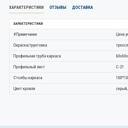
ХАРАКТЕРИСТИКИ
ОТЗЫВЫ
ДОСТАВКА
ХАРАКТЕРИСТИКИ
#Примечание
Цена у
Окраска/грунтовка
трехс
Профильная труба каркаса
60х60х
Профильный лист
С-21
Столбы каркаса
100*10
Цвет кровли
серый,